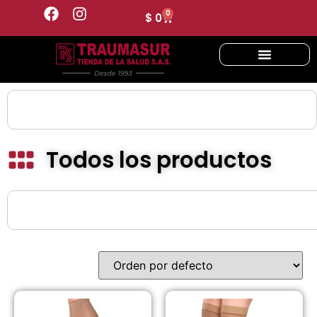
0
$
0
Todos los productos