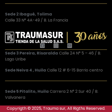
Sede 2 Ibagué, Tolima
Calle 33 N° 4A-49 / B. La Francia
Sede 3 Pereira, Risaralda
Calle 24 N° 5 – 46 / B.
Lago Uribe
Sede Neiva 4 , Huila
Calle 12 # 6-15 Barrio centro
Sede 5 Pitalito, Huila
Carrera 2 N° 2 Sur 40 / B.
Valvanera
Copyrigth © 2025, Trauma sur, All Rigths Reserved.