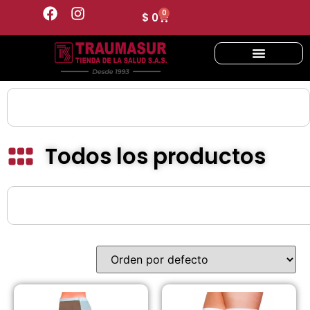
0
$
0
Todos los productos