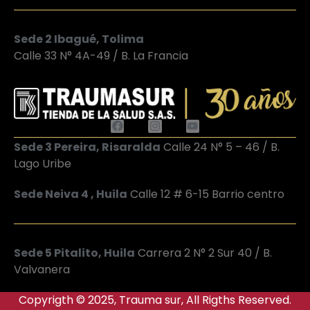
Sede 2 Ibagué, Tolima
Calle 33 N° 4A-49 / B. La Francia
Sede 3 Pereira, Risaralda
Calle 24 N° 5 – 46 / B.
Lago Uribe
Sede Neiva 4 , Huila
Calle 12 # 6-15 Barrio centro
Sede 5 Pitalito, Huila
Carrera 2 N° 2 Sur 40 / B.
Valvanera
Copyrigth © 2025, Trauma sur, All Rigths Reserved.