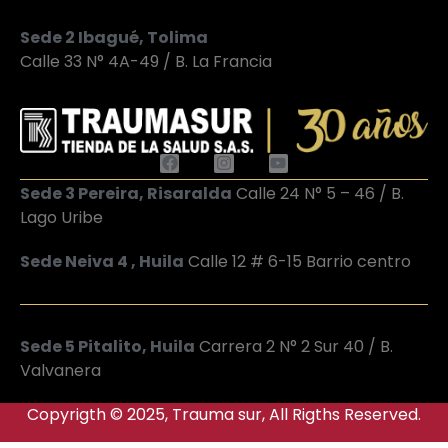
Sede 2 Ibagué, Tolima
Calle 33 N° 4A-49 / B. La Francia
Sede 3 Pereira, Risaralda
Calle 24 N° 5 – 46 / B.
Lago Uribe
Sede Neiva 4 , Huila
Calle 12 # 6-15 Barrio centro
Sede 5 Pitalito, Huila
Carrera 2 N° 2 Sur 40 / B.
Valvanera
Copyrigth © 2025, Trauma sur, All Rigths Reserved.