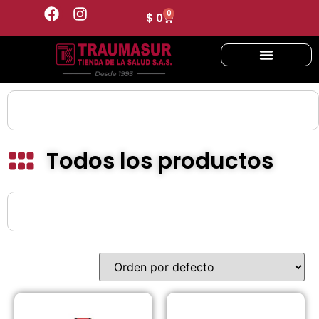
0
$
0
Todos los productos