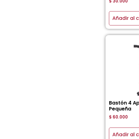
$
30.000
Añadir al c
Bastón 4 A
Pequeña
$
60.000
Añadir al c