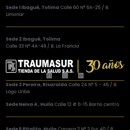
Sede 1 Ibagué, Tolima
Calle 60 N° 6A-25 / B.
Limonar
Sede 2 Ibagué, Tolima
Calle 33 N° 4A-49 / B. La Francia
Sede 3 Pereira, Risaralda
Calle 24 N° 5 – 46 / B.
Lago Uribe
Sede Neiva 4 , Huila
Calle 12 # 6-15 Barrio centro
Sede 5 Pitalito, Huila
Carrera 2 N° 2 Sur 40 / B.