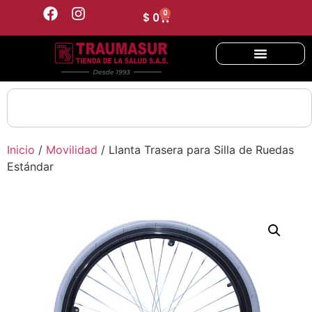
0
$
0
Inicio
/
Movilidad
/ Llanta Trasera para Silla de Ruedas
Estándar