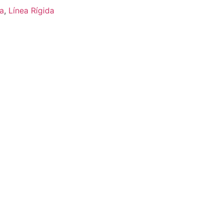
a
,
Línea Rígida