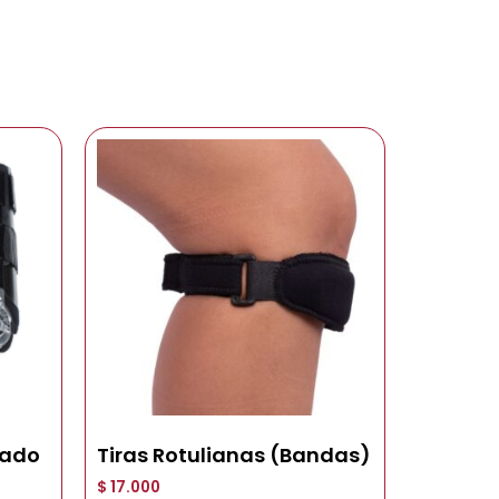
lado
Tiras Rotulianas (Bandas)
$
17.000