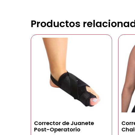
Productos relaciona
Corrector de Juanete
Corr
Post-Operatorio
Chal