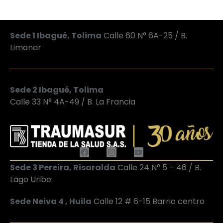
Sede 1 Ibagué, Tolima
Calle 60 N° 6A-25 / B.
Limonar
Sede 2 Ibagué, Tolima
Calle 33 N° 4A-49 / B. La Francia
Sede 3 Pereira, Risaralda
Calle 24 N° 5 – 46 / B.
Lago Uribe
Sede Neiva 4 , Huila
Calle 12 # 6-15 Barrio centro