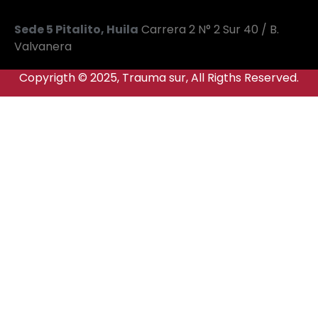
Sede 5 Pitalito, Huila
Carrera 2 N° 2 Sur 40 / B.
Valvanera
Copyrigth © 2025, Trauma sur, All Rigths Reserved.