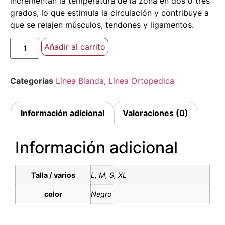
incrementan la temperatura de la zona en dos o tres
grados, lo que estimula la circulación y contribuye a
que se relajen músculos, tendones y ligamentos.
Añadir al carrito
Categorias
Línea Blanda
,
Línea Ortopedica
Información adicional
Valoraciones (0)
Información adicional
Talla / varios
L, M, S, XL
color
Negro