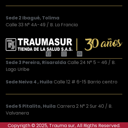
Sede 2 Ibagué, Tolima
Calle 33 N° 4A-49 / B. La Francia
Sede 3 Pereira, Risaralda
Calle 24 N° 5 – 46 / B.
Lago Uribe
Sede Neiva 4 , Huila
Calle 12 # 6-15 Barrio centro
Sede 5 Pitalito, Huila
Carrera 2 N° 2 Sur 40 / B.
Valvanera
Copyrigth © 2025, Trauma sur, All Rigths Reserved.