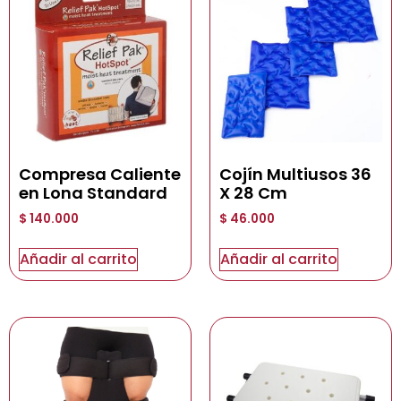
Compresa Caliente
Cojín Multiusos 36
en Lona Standard
X 28 Cm
$
140.000
$
46.000
Añadir al carrito
Añadir al carrito