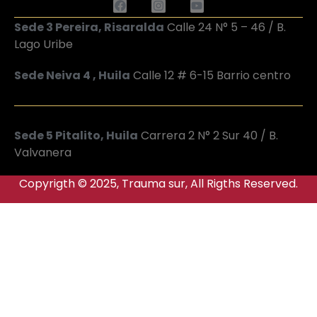
Sede 3 Pereira, Risaralda
Calle 24 N° 5 – 46 / B.
Lago Uribe
Sede Neiva 4 , Huila
Calle 12 # 6-15 Barrio centro
Sede 5 Pitalito, Huila
Carrera 2 N° 2 Sur 40 / B.
Valvanera
Copyrigth © 2025, Trauma sur, All Rigths Reserved.