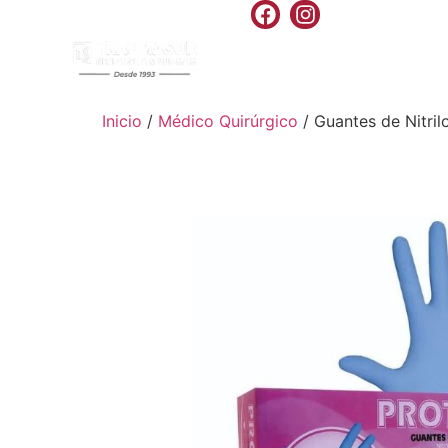
INICIO
PRODU
Inicio
/
Médico Quirúrgico
/ Guantes de Nitril