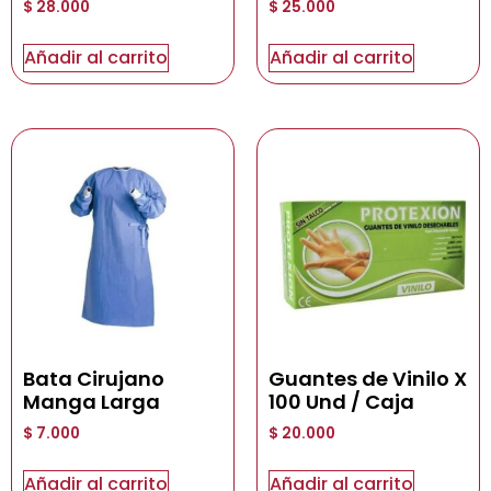
$
28.000
$
25.000
Añadir al carrito
Añadir al carrito
Bata Cirujano
Guantes de Vinilo X
Manga Larga
100 Und / Caja
$
7.000
$
20.000
Añadir al carrito
Añadir al carrito