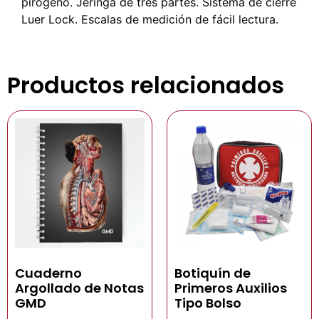
pirógeno. Jeringa de tres partes. Sistema de cierre
Luer Lock. Escalas de medición de fácil lectura.
Productos relacionados
Cuaderno
Botiquín de
Argollado de Notas
Primeros Auxilios
GMD
Tipo Bolso