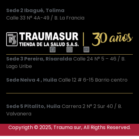
Sede 2 Ibagué, Tolima
Calle 33 N° 4A-49 / B. La Francia
Sede 3 Pereira, Risaralda
Calle 24 N° 5 – 46 / B.
Lago Uribe
Sede Neiva 4 , Huila
Calle 12 # 6-15 Barrio centro
Sede 5 Pitalito, Huila
Carrera 2 N° 2 Sur 40 / B.
Valvanera
Copyrigth © 2025, Trauma sur, All Rigths Reserved.