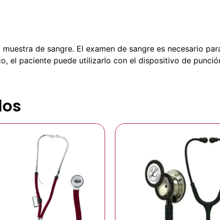
una muestra de sangre. El examen de sangre es necesario pa
, el paciente puede utilizarlo con el dispositivo de punció
dos