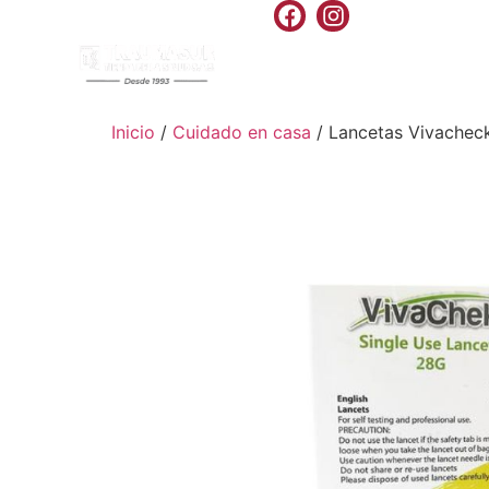
INICIO
PRODU
Inicio
/
Cuidado en casa
/ Lancetas Vivachec