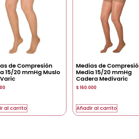
as de Compresión
Medias de Compresi
a 15/20 mmHg Muslo
Media 15/20 mmHg
Varic
Cadera Medivaric
000
$
160.000
r al carrito
Añadir al carrito