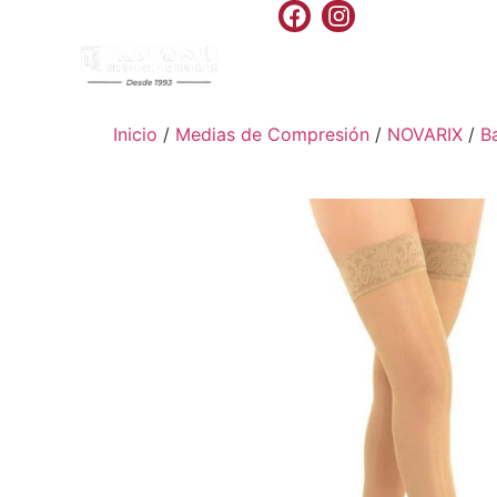
INICIO
PRODU
Inicio
/
Medias de Compresión
/
NOVARIX
/
B