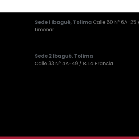
Sede 1 Ibagué, Tolima
Calle 60 N° 6A-25 /
Limonar
Sede 2 Ibagué, Tolima
Calle 33 N° 4A-49 / B. La Francia