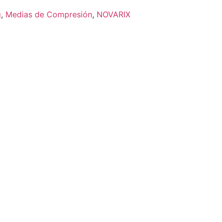
g
,
Medias de Compresión
,
NOVARIX