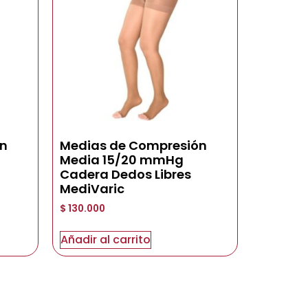
ón
Medias de Compresión
Media 15/20 mmHg
Cadera Dedos Libres
MediVaric
$
130.000
Añadir al carrito