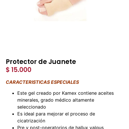
Protector de Juanete
$
15.000
CARACTERISTICAS ESPECIALES
Este gel creado por Kamex contiene aceites
minerales, grado médico altamente
seleccionado
Es ideal para mejorar el proceso de
cicatrización
Pre y post-operatorios de hallux valgus