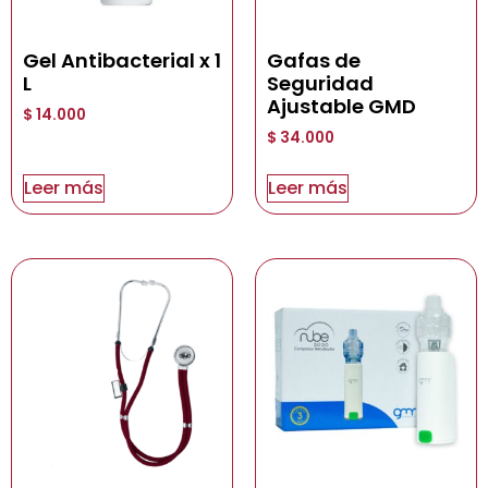
Gel Antibacterial x 1
Gafas de
L
Seguridad
Ajustable GMD
$
14.000
$
34.000
Leer más
Leer más