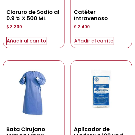
Cloruro de Sodio al
Catéter
0.9 % X 500 ML
Intravenoso
$
3.300
$
2.400
Añadir al carrito
Añadir al carrito
Bata Cirujano
Aplicador de