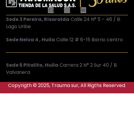
Sede 3 Pereira, Risaralda
Calle 24 N° 5 – 46 / B.
Lago Uribe
Sede Neiva 4 , Huila
Calle 12 # 6-15 Barrio centro
Sede 5 Pitalito, Huila
Carrera 2 N° 2 Sur 40 / B.
Valvanera
Copyrigth © 2025, Trauma sur, All Rigths Reserved.