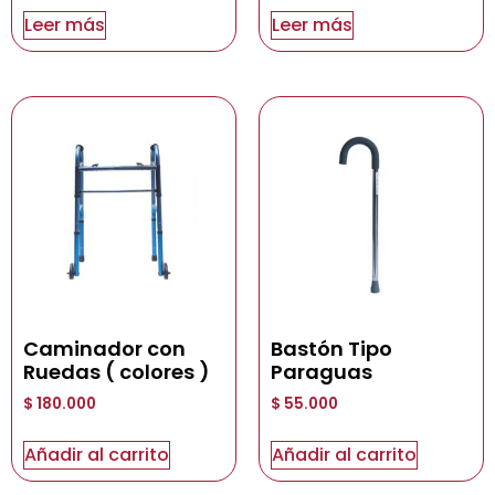
Leer más
Leer más
Caminador con
Bastón Tipo
Ruedas ( colores )
Paraguas
$
180.000
$
55.000
Añadir al carrito
Añadir al carrito