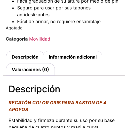
Fácil graduación de su altura por medio de pin
Seguro para usar por sus tapones
antideslizantes
Fácil de armar, no requiere ensamblaje
Agotado
Categoria
Movilidad
Descripción
Información adicional
Valoraciones (0)
Descripción
RECATÓN COLOR GRIS PARA BASTÓN DE 4
APOYOS
Estabilidad y firmeza durante su uso por su base
pequeña de cuatro puntos y manija curva.